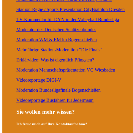
Stadion-Regie / Sports Presentation CityBiathlon Dresden
TV-Kommentar für DYN in der Volleyball Bundesliga
Moderator des Deutschen Schützenbundes
Moderation WM & EM im Bogenschießen
Mehrjährige Stadion-Moderation "Die Finals"
Erklärvideo: Was ist eigentlich Pfingsten?
Moderation Mannschaftspräsentation VC Wiesbaden
Videoreportage DIGI-V
Moderation Bundesligafinale Bogenschießen
Videoreportage Busfahren für Jedermann
Sie wollen mehr wissen?
Ich freue mich auf Ihre Kontaktaufnahme!